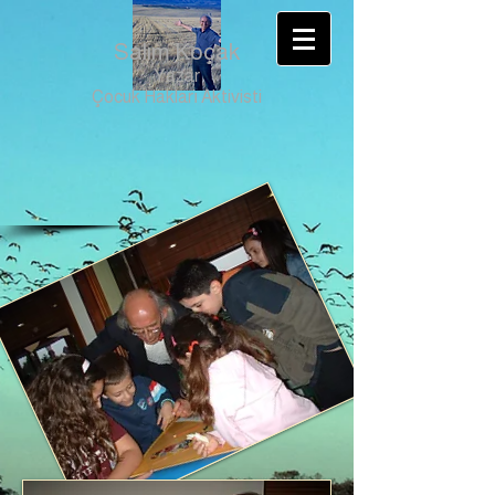
Salim Koçak
Yazar
Çocuk Hakları Aktivisti